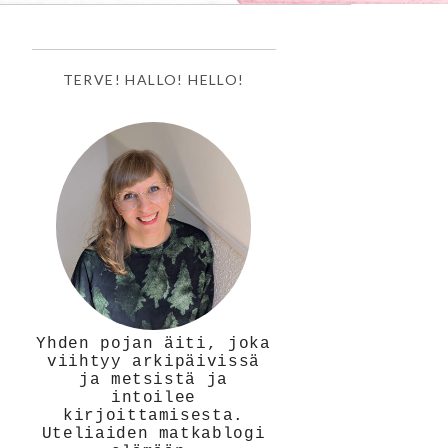
TERVE! HALLO! HELLO!
Yhden pojan äiti, joka
viihtyy arkipäivissä
ja metsistä ja
intoilee
kirjoittamisesta.
Uteliaiden matkablogi