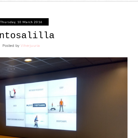
Thursday, 10 March 2016
ntosalilla
Posted by
Viherjuuria