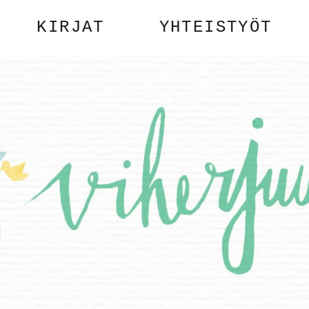
KIRJAT
YHTEISTYÖT