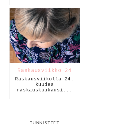
Raskausviikko 24
Raskausviikolla 24.
kuudes
raskauskuukausi...
TUNNISTEET