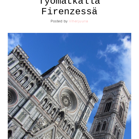
Työmatkalla
Firenzessä
Posted by
Viherjuuria