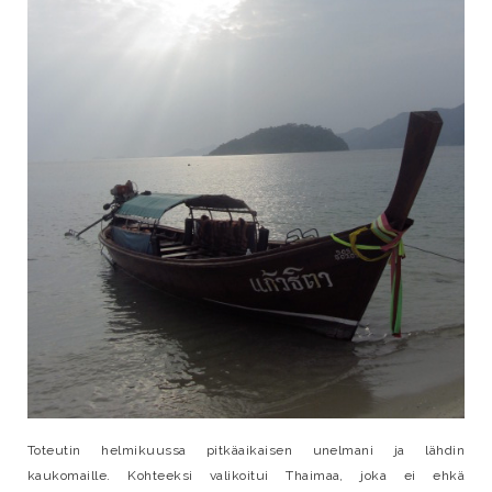
Toteutin helmikuussa pitkäaikaisen unelmani ja lähdin
kaukomaille. Kohteeksi valikoitui Thaimaa, joka ei ehkä