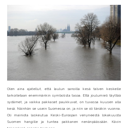
Olen aina ajatellut, että laulun sanoilla kesä talven keskelle
tarkoitetaan enemmänkin symbolista tasoa. Että joulumieli täyttää
sydämet, ja vaikka pakkaset paukkuvat, on tuvassa kuusen alla
kesä. Näinhän se usein Suomessa on, ja niin se oli tänäkin vuonna.
Oli mainiota laskeutua Keski-Euroopan venyneestä lokakuusta
Suomen hangille ja tuntea pakkanen nenänpäässään. Kävin