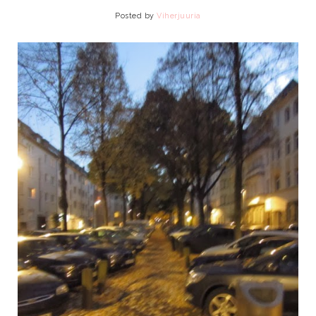
Posted by
Viherjuuria