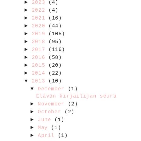
►
2023
(4)
►
2022
(4)
►
2021
(16)
►
2020
(44)
►
2019
(105)
►
2018
(95)
►
2017
(116)
►
2016
(58)
►
2015
(20)
►
2014
(22)
▼
2013
(10)
▼
December
(1)
Elävän kirjailijan seura
►
November
(2)
►
October
(2)
►
June
(1)
►
May
(1)
►
April
(1)