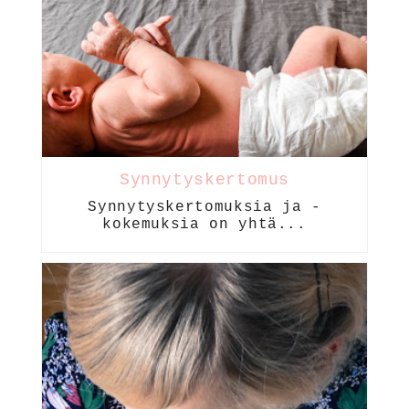
Synnytyskertomus
Synnytyskertomuksia ja -
kokemuksia on yhtä...