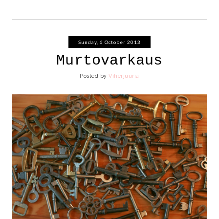
Sunday, 6 October 2013
Murtovarkaus
Posted by
Viherjuuria