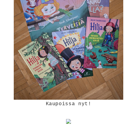
Kaupoissa nyt!