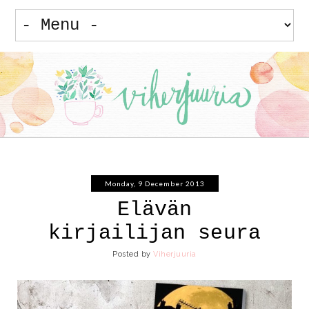
Monday, 9 December 2013
Elävän
kirjailijan seura
Posted by
Viherjuuria