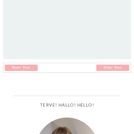
Newer Post
Older Post
TERVE! HALLO! HELLO!