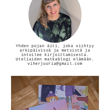
Yhden pojan äiti, joka viihtyy
arkipäivissä ja metsistä ja
intoilee kirjoittamisesta.
Uteliaiden matkablogi elämään.
viherjuuria@gmail.com