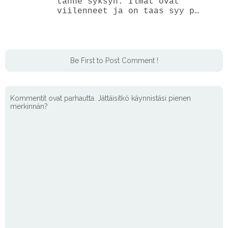
tänne syksyn. Ilmat ovat
viilenneet ja on taas syy p…
Be First to Post Comment !
Kommentit ovat parhautta. Jättäisitkö käynnistäsi pienen
merkinnän?