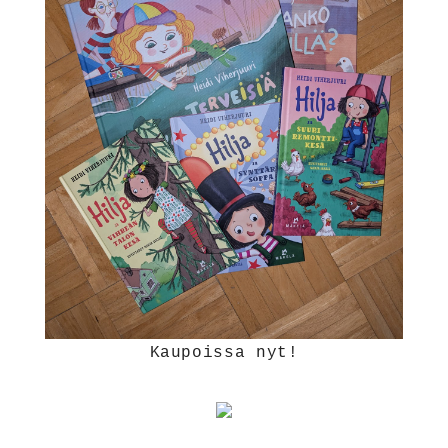
Kaupoissa nyt!