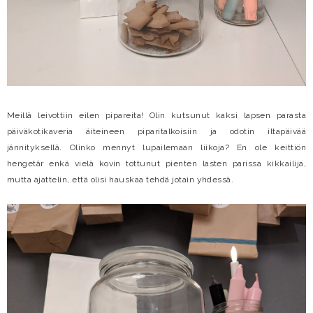
Meillä leivottiin eilen pipareita! Olin kutsunut kaksi lapsen parasta
päiväkotikaveria äiteineen piparitalkoisiin ja odotin iltapäivää
jännityksellä. Olinko mennyt lupailemaan liikoja? En ole keittiön
hengetär enkä vielä kovin tottunut pienten lasten parissa kikkailija,
mutta ajattelin, että olisi hauskaa tehdä jotain yhdessä.