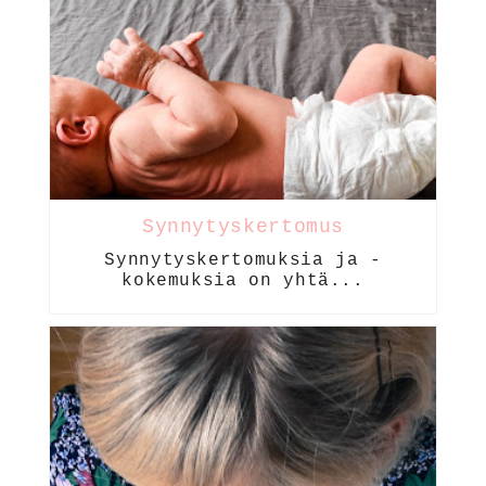
Synnytyskertomus
Synnytyskertomuksia ja -
kokemuksia on yhtä...