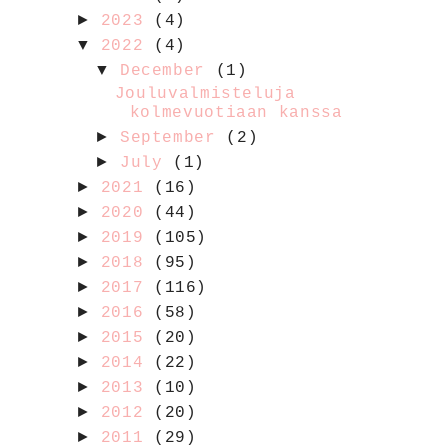
►
2023
(4)
▼
2022
(4)
▼
December
(1)
Jouluvalmisteluja
kolmevuotiaan kanssa
►
September
(2)
►
July
(1)
►
2021
(16)
►
2020
(44)
►
2019
(105)
►
2018
(95)
►
2017
(116)
►
2016
(58)
►
2015
(20)
►
2014
(22)
►
2013
(10)
►
2012
(20)
►
2011
(29)