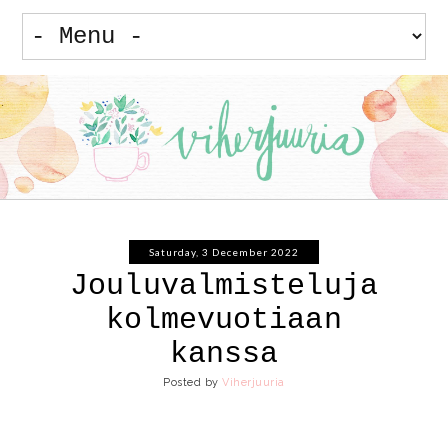
Saturday, 3 December 2022
Jouluvalmisteluja
kolmevuotiaan
kanssa
Posted by
Viherjuuria