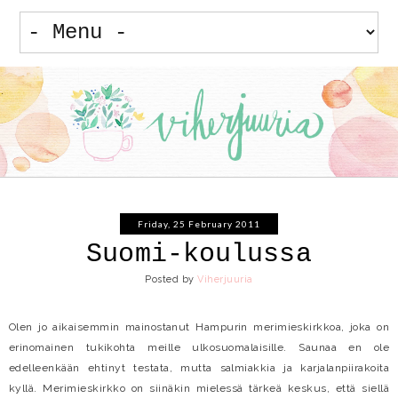
Friday, 25 February 2011
Suomi-koulussa
Posted by
Viherjuuria
Olen jo aikaisemmin mainostanut Hampurin merimieskirkkoa, joka on
erinomainen tukikohta meille ulkosuomalaisille. Saunaa en ole
edelleenkään ehtinyt testata, mutta salmiakkia ja karjalanpiirakoita
kyllä. Merimieskirkko on siinäkin mielessä tärkeä keskus, että siellä