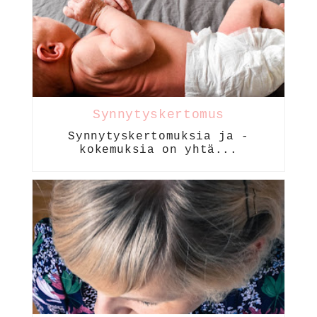
Synnytyskertomus
Synnytyskertomuksia ja -
kokemuksia on yhtä...