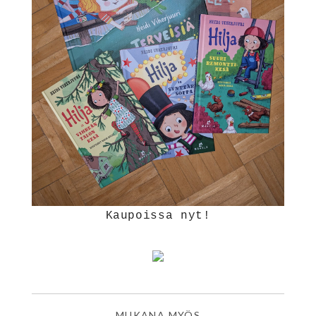
Kaupoissa nyt!
MUKANA MYÖS