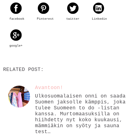
facebook
Pinterest
twitter
Linkedin
google+
RELATED POST:
Avantoon!
Ulkosuomalaisen onni on saada
Suomen jaksolle kämppis, joka
tulee Suomeen to do -listan
kanssa. Murtomaasuksilla on
hiihdetty nyt koko kuukausi,
mämmiäkin on syöty ja sauna
test…