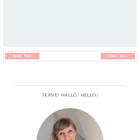
Newer Post
Older Post
TERVE! HALLO! HELLO!