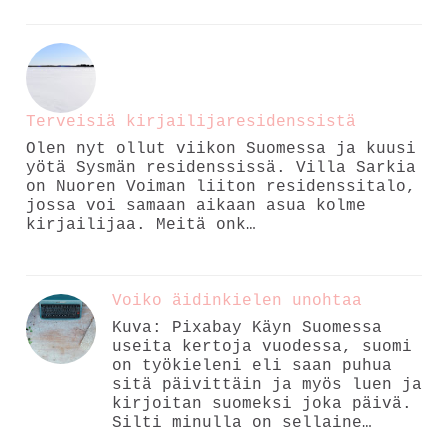
Terveisiä kirjailijaresidenssistä
Olen nyt ollut viikon Suomessa ja kuusi
yötä Sysmän residenssissä. Villa Sarkia
on Nuoren Voiman liiton residenssitalo,
jossa voi samaan aikaan asua kolme
kirjailijaa. Meitä onk…
Voiko äidinkielen unohtaa
Kuva: Pixabay Käyn Suomessa
useita kertoja vuodessa, suomi
on työkieleni eli saan puhua
sitä päivittäin ja myös luen ja
kirjoitan suomeksi joka päivä.
Silti minulla on sellaine…