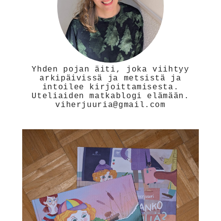
Yhden pojan äiti, joka viihtyy
arkipäivissä ja metsistä ja
intoilee kirjoittamisesta.
Uteliaiden matkablogi elämään.
viherjuuria@gmail.com