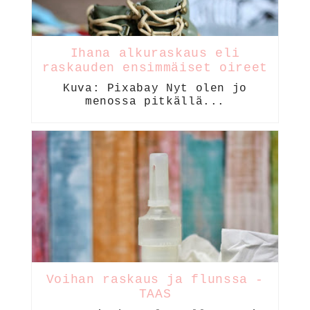
Ihana alkuraskaus eli
raskauden ensimmäiset oireet
Kuva: Pixabay Nyt olen jo
menossa pitkällä...
Voihan raskaus ja flunssa -
TAAS