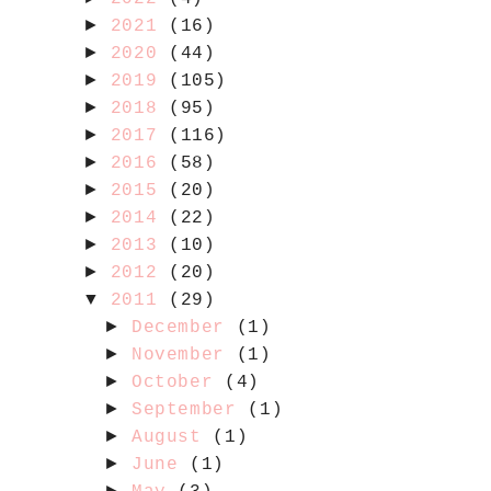
►
2021
(16)
►
2020
(44)
►
2019
(105)
►
2018
(95)
►
2017
(116)
►
2016
(58)
►
2015
(20)
►
2014
(22)
►
2013
(10)
►
2012
(20)
▼
2011
(29)
►
December
(1)
►
November
(1)
►
October
(4)
►
September
(1)
►
August
(1)
►
June
(1)
►