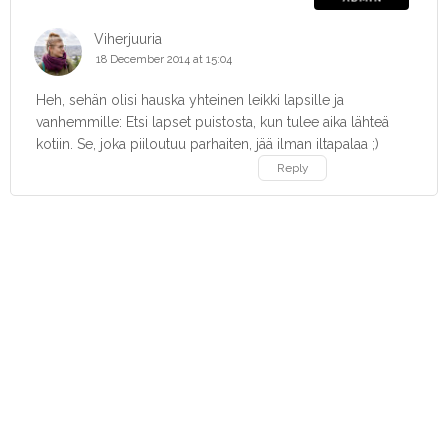
Viherjuuria
18 December 2014 at 15:04
Heh, sehän olisi hauska yhteinen leikki lapsille ja
vanhemmille: Etsi lapset puistosta, kun tulee aika lähteä
kotiin. Se, joka piiloutuu parhaiten, jää ilman iltapalaa ;)
Reply