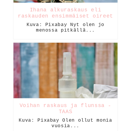
Ihana alkuraskaus eli
raskauden ensimmäiset oireet
Kuva: Pixabay Nyt olen jo
menossa pitkällä...
Voihan raskaus ja flunssa -
TAAS
Kuva: Pixabay Olen ollut monia
vuosia...