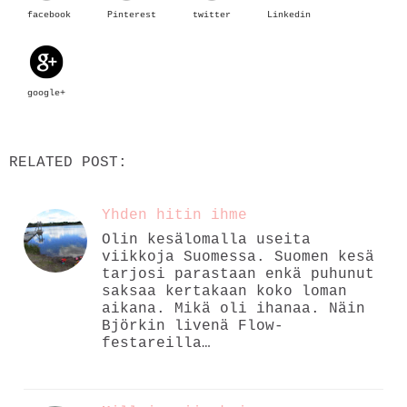
facebook
Pinterest
twitter
Linkedin
google+
RELATED POST:
Yhden hitin ihme
Olin kesälomalla useita
viikkoja Suomessa. Suomen kesä
tarjosi parastaan enkä puhunut
saksaa kertakaan koko loman
aikana. Mikä oli ihanaa. Näin
Björkin livenä Flow-
festareilla…