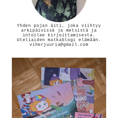
Yhden pojan äiti, joka viihtyy
arkipäivissä ja metsistä ja
intoilee kirjoittamisesta.
Uteliaiden matkablogi elämään.
viherjuuria@gmail.com