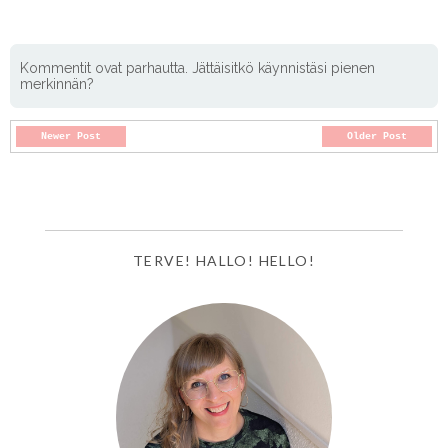
Kommentit ovat parhautta. Jättäisitkö käynnistäsi pienen
merkinnän?
Newer Post
Older Post
TERVE! HALLO! HELLO!