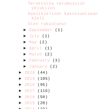
Tervetuloa satumaisiin
yöjuhliin
Kaksikielisen kaksivuotiaan
kieli
Olen rakastunut
►
September
(1)
►
July
(1)
►
May
(2)
►
April
(1)
►
March
(2)
►
February
(3)
►
January
(2)
►
2020
(44)
►
2019
(105)
►
2018
(95)
►
2017
(116)
►
2016
(58)
►
2015
(20)
►