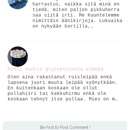
harrastus, vaikka sitä minä en
tiedä, miten paljon pikkuherra
saa siitä irti. Me Kuuntelemme
nimittäin äänikirjoja. Lukuaika
on nykyään kortilla,…
Puoli vuotta gluteenitonta elämää
Olen aina rakastanut ruisleipää enkä
lapsena juuri muuta leipää syönytkään.
En kuitenkaan koskaan ole ollut
pullahiiri tai kakkuhirmu enkä ole
koskaan tehnyt itse pullaa. Mies on m…
Be First to Post Comment !