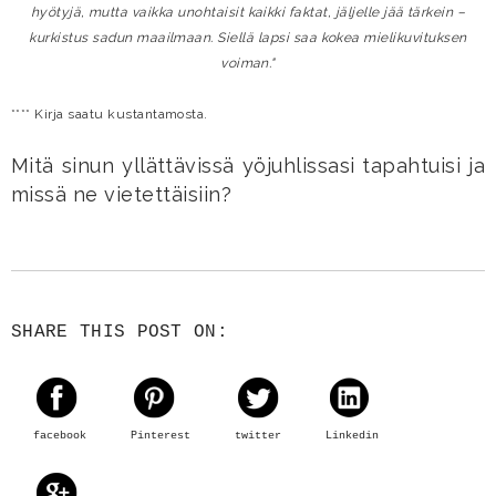
hyötyjä, mutta vaikka unohtaisit kaikki faktat, jäljelle jää tärkein –
kurkistus sadun maailmaan. Siellä lapsi saa kokea mielikuvituksen
voiman."
**** Kirja saatu kustantamosta.
Mitä sinun yllättävissä yöjuhlissasi tapahtuisi ja
missä ne vietettäisiin?
SHARE THIS POST ON:
facebook
Pinterest
twitter
Linkedin