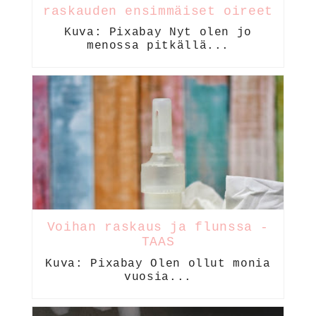
raskauden ensimmäiset oireet
Kuva: Pixabay Nyt olen jo
menossa pitkällä...
Voihan raskaus ja flunssa -
TAAS
Kuva: Pixabay Olen ollut monia
vuosia...