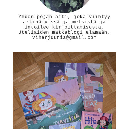
Yhden pojan äiti, joka viihtyy
arkipäivissä ja metsistä ja
intoilee kirjoittamisesta.
Uteliaiden matkablogi elämään.
viherjuuria@gmail.com