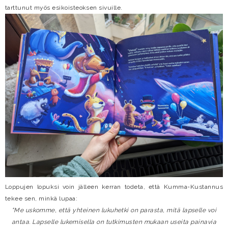
tarttunut myös esikoisteoksen sivuille.
Loppujen lopuksi voin jälleen kerran todeta, että Kumma-Kustannus
tekee sen, minkä lupaa:
"Me uskomme, että yhteinen lukuhetki on parasta, mitä lapselle voi
antaa. Lapselle lukemisella on tutkimusten mukaan useita painavia