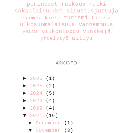
perinteet
raskaus
retki
saksalaisuudet
sisustusjuttuja
turismi
suomen kieli
töissä
ulkosuomalaisuus
vanhemmuus
viikonloppu
vinkkejä
vauva
äitiys
yhteistyö
ARKISTO
►
2026
(1)
►
2025
(2)
►
2024
(5)
►
2023
(4)
►
2022
(4)
▼
2021
(16)
►
December
(1)
▼
November
(3)