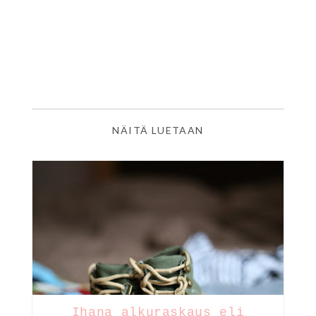
NÄITÄ LUETAAN
Ihana alkuraskaus eli