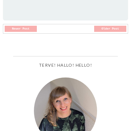
Newer Post
Older Post
TERVE! HALLO! HELLO!