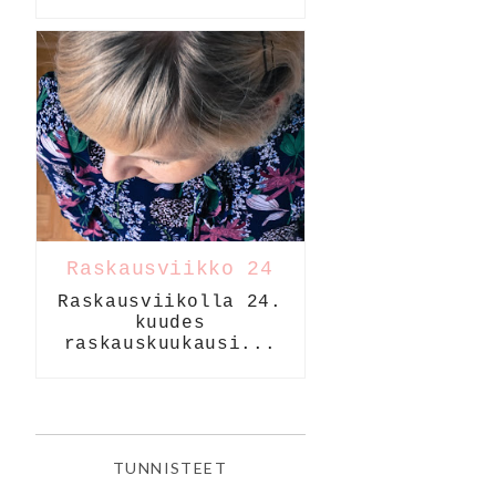
Raskausviikko 24
Raskausviikolla 24.
kuudes
raskauskuukausi...
TUNNISTEET