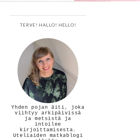
TERVE! HALLO! HELLO!
Yhden pojan äiti, joka
viihtyy arkipäivissä
ja metsistä ja
intoilee
kirjoittamisesta.
Uteliaiden matkablogi