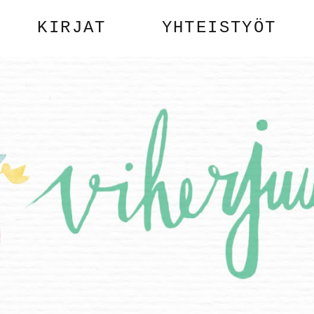
KIRJAT
YHTEISTYÖT