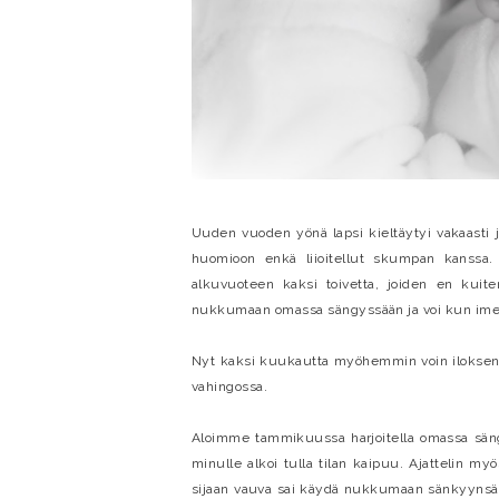
Uuden vuoden yönä lapsi kieltäytyi vakaasti 
huomioon enkä liioitellut skumpan kanssa. 
alkuvuoteen kaksi toivetta, joiden en kuite
nukkumaan omassa sängyssään ja voi kun imet
Nyt kaksi kuukautta myöhemmin voin ilokseni 
vahingossa.
Aloimme tammikuussa harjoitella omassa sängy
minulle alkoi tulla tilan kaipuu. Ajattelin m
sijaan vauva sai käydä nukkumaan sänkyynsä,