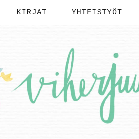
KIRJAT
YHTEISTYÖT