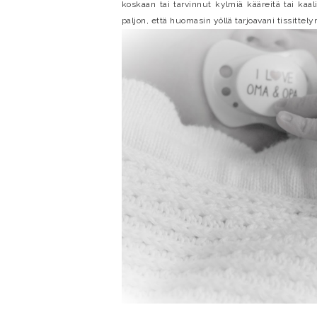
koskaan tai tarvinnut kylmiä kääreitä tai kaal
paljon, että huomasin yöllä tarjoavani tissittely