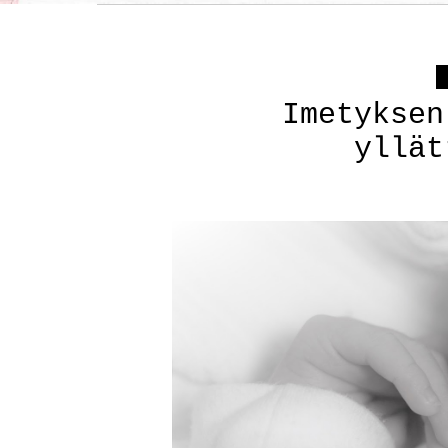
Imetyksen
yllät