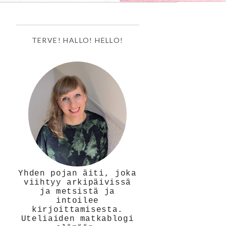
TERVE! HALLO! HELLO!
Yhden pojan äiti, joka
viihtyy arkipäivissä
ja metsistä ja
intoilee
kirjoittamisesta.
Uteliaiden matkablogi