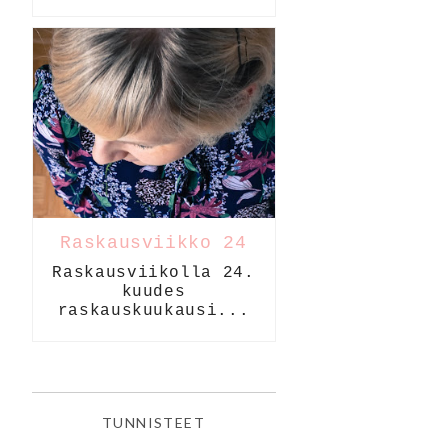
Raskausviikko 24
Raskausviikolla 24.
kuudes
raskauskuukausi...
TUNNISTEET