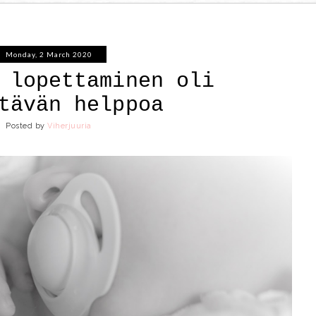
Monday, 2 March 2020
 lopettaminen oli
tävän helppoa
Posted by
Viherjuuria