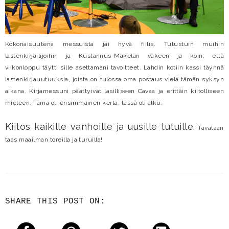
Kokonaisuutena messuista jäi hyvä fiilis. Tutustuin muihin
lastenkirjailijoihin ja Kustannus-Mäkelän väkeen ja koin, että
viikonloppu täytti sille asettamani tavoitteet. Lähdin kotiin kassi täynnä
lastenkirjauutuuksia, joista on tulossa oma postaus vielä tämän syksyn
aikana. Kirjamessuni päättyivät lasilliseen Cavaa ja erittäin kiitolliseen
mieleen. Tämä oli ensimmäinen kerta, tässä oli alku.
Kiitos kaikille vanhoille ja uusille tutuille.
Tavataan
taas maailman toreilla ja turuilla!
SHARE THIS POST ON: