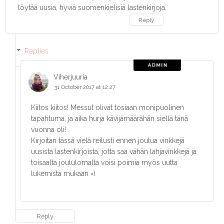
löytää uusia, hyviä suomenkielisiä lastenkirjoja.
Reply
Replies
Viherjuuria
31 October 2017 at 12:27
Kiitos kiitos! Messut olivat tosiaan monipuolinen
tapahtuma, ja aika hurja kävijämäärähän siellä tänä
vuonna oli!
Kirjoitan tässä vielä reilusti ennen joulua vinkkejä
uusista lastenkirjoista, jotta saa vähän lahjavinkkejä ja
toisaalta joululomalta voisi poimia myös uutta
lukemista mukaan =)
Reply