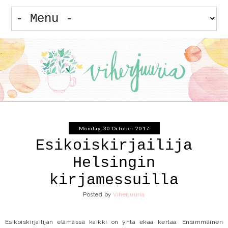
Monday, 30 October 2017
Esikoiskirjailija
Helsingin
kirjamessuilla
Posted by
Viherjuuria
Esikoiskirjailijan elämässä kaikki on yhtä ekaa kertaa. Ensimmäinen