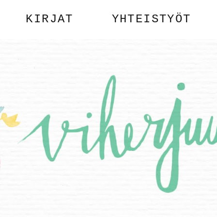
KIRJAT
YHTEISTYÖT