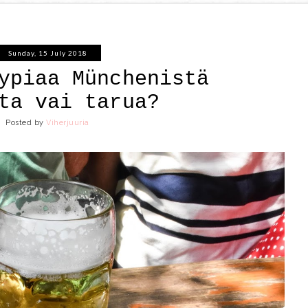
Sunday, 15 July 2018
ypiaa Münchenistä
ta vai tarua?
Posted by
Viherjuuria