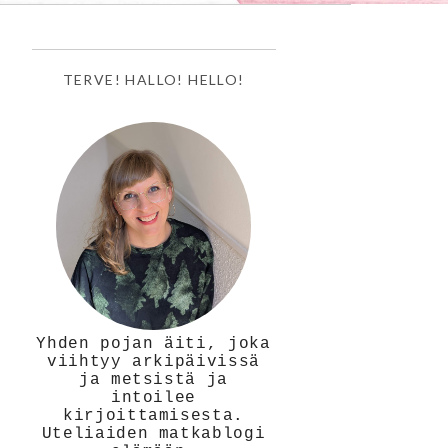
TERVE! HALLO! HELLO!
Yhden pojan äiti, joka
viihtyy arkipäivissä
ja metsistä ja
intoilee
kirjoittamisesta.
Uteliaiden matkablogi