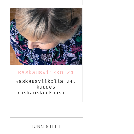
Raskausviikko 24
Raskausviikolla 24.
kuudes
raskauskuukausi...
TUNNISTEET