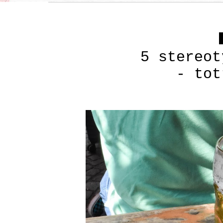
5 stereot
- tot