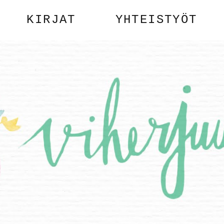
KIRJAT
YHTEISTYÖT