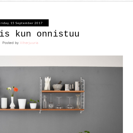
Friday, 15 September 2017
is kun onnistuu
Posted by
Viherjuuria