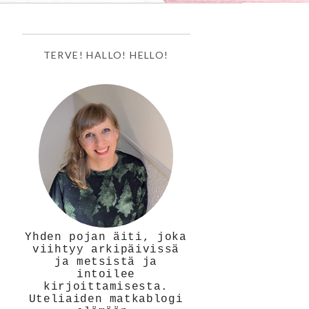
TERVE! HALLO! HELLO!
Yhden pojan äiti, joka
viihtyy arkipäivissä
ja metsistä ja
intoilee
kirjoittamisesta.
Uteliaiden matkablogi