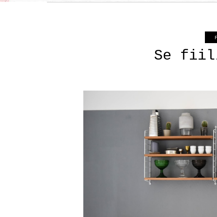
Se fiil