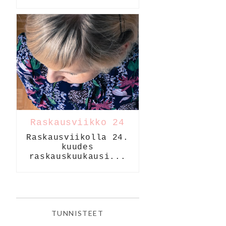
Raskausviikko 24
Raskausviikolla 24.
kuudes
raskauskuukausi...
TUNNISTEET