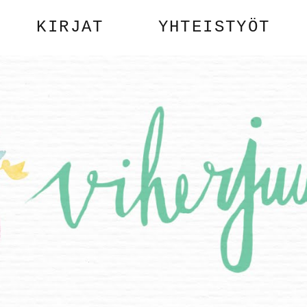
KIRJAT
YHTEISTYÖT