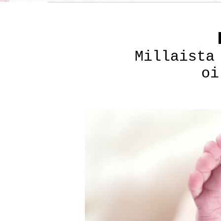
Millaista
oi