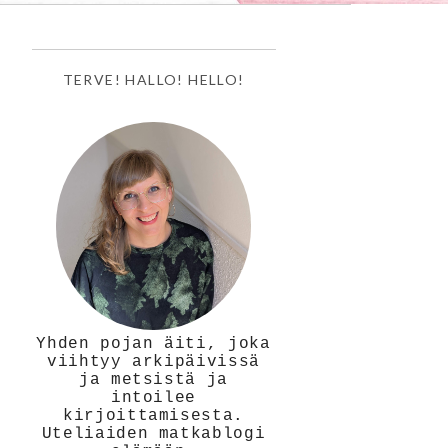
TERVE! HALLO! HELLO!
Yhden pojan äiti, joka
viihtyy arkipäivissä
ja metsistä ja
intoilee
kirjoittamisesta.
Uteliaiden matkablogi