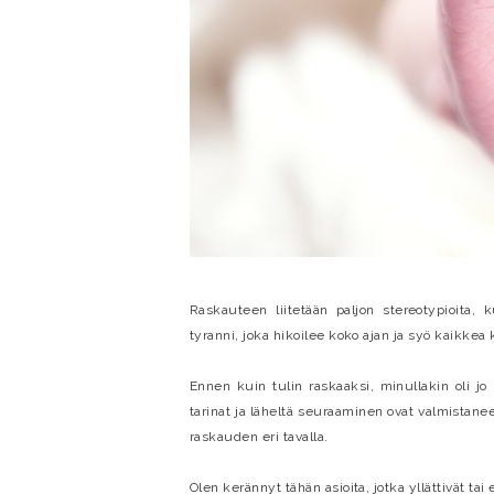
Raskauteen liitetään paljon stereotypioita, k
tyranni, joka hikoilee koko ajan ja syö kaikkea
Ennen kuin tulin raskaaksi, minullakin oli jo 
tarinat ja läheltä seuraaminen ovat valmistanee
raskauden eri tavalla.
Olen kerännyt tähän asioita, jotka yllättivät ta