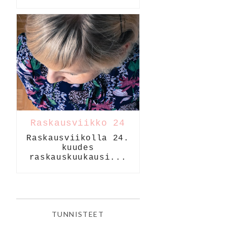
Raskausviikko 24
Raskausviikolla 24.
kuudes
raskauskuukausi...
TUNNISTEET