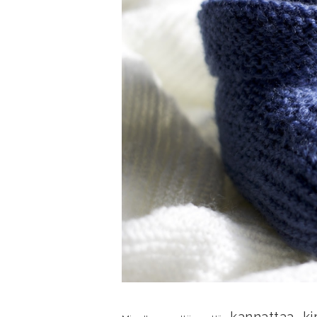
kannattaa ki