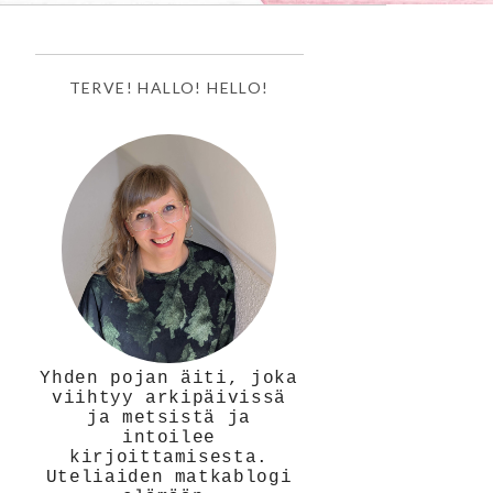
TERVE! HALLO! HELLO!
Yhden pojan äiti, joka
viihtyy arkipäivissä
ja metsistä ja
intoilee
kirjoittamisesta.
Uteliaiden matkablogi