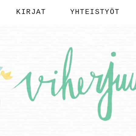
KIRJAT
YHTEISTYÖT