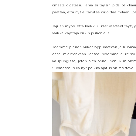
omasta olostaan. Tämä ei täysin pidä paikkaan
päättää, että nyt ei tarvitse kirjoittaa mitään, jo
Tajuan myös, että kaikki uudet vaatteet täytyy
vaikka käyttäjä onkin jo ihon alla.
Teemme pienen viikonloppumatkan ja huomaan, 
enää mieleenkään lähteä pidemmälle reissull
kaupungissa, joten olen onnellinen, kun olem
Suomessa, sillä nyt pelkkä ajatus on rasittava.