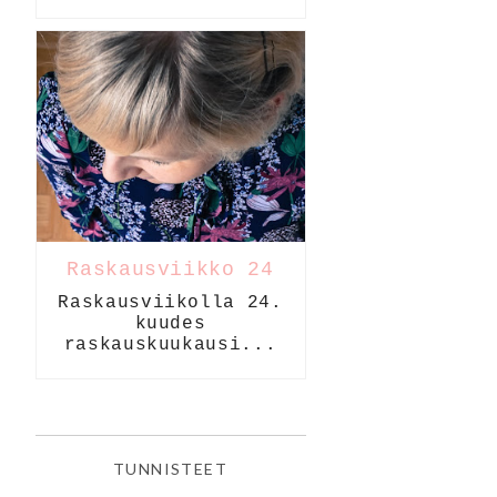
Raskausviikko 24
Raskausviikolla 24.
kuudes
raskauskuukausi...
TUNNISTEET